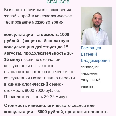
СЕАНСОВ
Выяснить причины возникновения
жалоб и пройти кинезиологическое
тестирование можно во время:
консультации -
стоимость 1000
рублей
- (
акция на бесплатную
консультацию действует до 15
Ростовцев
августа
), продолжительность 10-
Евгений
15 минут,
если по окончании
Владимирович
консультации вы захотите
прикладной
выполнить коррекцию и лечение, то
кинезиолог,
консультация может плавно перейти
мануальный
в
кинезиологический сеанс
-
терапевт.
стоимость
8000
7000 рублей.
Продолжительность 30-35 минут.
Стоимость кинезиологического сеанса вне
консультации – 8000 рублей, продолжительность