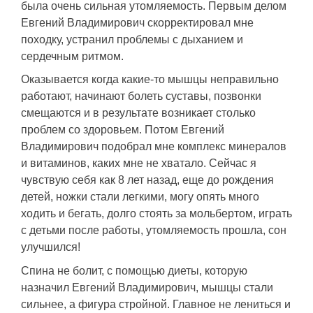
была очень сильная утомляемость. Первым делом
Евгений Владимирович скорректировал мне
походку, устранил проблемы с дыханием и
сердечным ритмом.
Оказывается когда какие-то мышцы неправильно
работают, начинают болеть суставы, позвонки
смещаются и в результате возникает столько
проблем со здоровьем. Потом Евгений
Владимирович подобрал мне комплекс минералов
и витаминов, каких мне не хватало. Сейчас я
чувствую себя как 8 лет назад, еще до рождения
детей, ножки стали легкими, могу опять много
ходить и бегать, долго стоять за мольбертом, играть
с детьми после работы, утомляемость прошла, сон
улучшился!
Спина не болит, с помощью диеты, которую
назначил Евгений Владимирович, мышцы стали
сильнее, а фигура стройной. Главное не лениться и