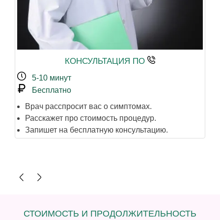
КОНСУЛЬТАЦИЯ ПО
5-10 минут
Бесплатно
Врач расспросит вас о симптомах.
В
Расскажет про стоимость процедур.
в
Запишет на бесплатную консультацию.
Е
р
П
СТОИМОСТЬ И ПРОДОЛЖИТЕЛЬНОСТЬ