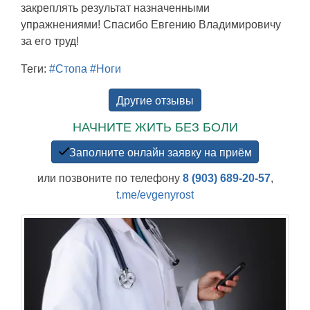
закреплять результат назначенными
упражнениями! Спасибо Евгению Владимировичу
за его труд!
Теги:
#Стопа
#Ноги
Другие отзывы
НАЧНИТЕ ЖИТЬ БЕЗ БОЛИ
Заполните онлайн заявку на приём
или позвоните по телефону
8 (903) 689-20-57
,
t.me/evgenyrost