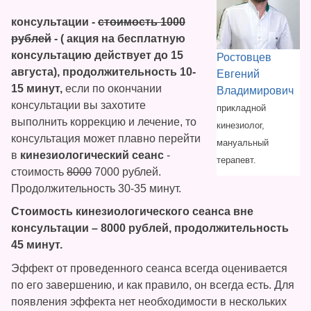
консультации -
стоимость 1000
рублей
- (
акция на бесплатную
консультацию действует до 15
Ростовцев
августа
), продолжительность 10-
Евгений
15 минут,
если по окончании
Владимирович
консультации вы захотите
прикладной
выполнить коррекцию и лечение, то
кинезиолог,
консультация может плавно перейти
мануальный
в
кинезиологический сеанс
-
терапевт.
стоимость
8000
7000 рублей.
Продолжительность 30-35 минут.
Стоимость кинезиологического сеанса вне
консультации – 8000 рублей, продолжительность
45 минут.
Эффект от проведенного сеанса всегда оценивается
по его завершению, и как правило, он всегда есть. Для
появления эффекта нет необходимости в нескольких