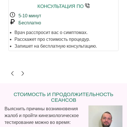
КОНСУЛЬТАЦИЯ ПО
5-10 минут
Бесплатно
Врач расспросит вас о симптомах.
В
Расскажет про стоимость процедур.
в
Запишет на бесплатную консультацию.
Е
р
П
СТОИМОСТЬ И ПРОДОЛЖИТЕЛЬНОСТЬ
СЕАНСОВ
Выяснить причины возникновения
жалоб и пройти кинезиологическое
тестирование можно во время: