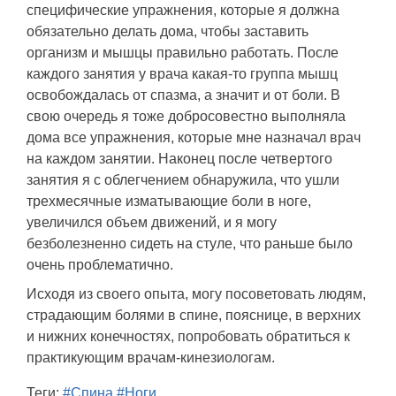
специфические упражнения, которые я должна
обязательно делать дома, чтобы заставить
организм и мышцы правильно работать. После
каждого занятия у врача какая-то группа мышц
освобождалась от спазма, а значит и от боли. В
свою очередь я тоже добросовестно выполняла
дома все упражнения, которые мне назначал врач
на каждом занятии. Наконец после четвертого
занятия я с облегчением обнаружила, что ушли
трехмесячные изматывающие боли в ноге,
увеличился объем движений, и я могу
безболезненно сидеть на стуле, что раньше было
очень проблематично.
Исходя из своего опыта, могу посоветовать людям,
страдающим болями в спине, пояснице, в верхних
и нижних конечностях, попробовать обратиться к
практикующим врачам-кинезиологам.
Теги:
#Спина
#Ноги