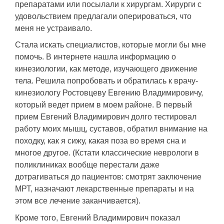
препаратами или посылали к хирургам. Хирурги с
удовольствием предлагали оперироваться, что
меня не устраивало.
Стала искать специалистов, которые могли бы мне
помочь. В интернете нашла информацию о
кинезиологии, как методе, изучающего движение
тела. Решила попробовать и обратилась к врачу-
кинезиологу Ростовцеву Евгению Владимировичу,
который ведет прием в моем районе. В первый
прием Евгений Владимирович долго тестировал
работу моих мышц, суставов, обратил внимание на
походку, как я сижу, какая поза во время сна и
многое другое. (Кстати классические неврологи в
поликлиниках вообще перестали даже
дотрагиваться до пациентов: смотрят заключение
МРТ, назначают лекарственные препараты и на
этом все лечение заканчивается).
Кроме того, Евгений Владимирович показал