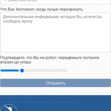
Что Вас беспокоит, когда лучше перезвонить
Подтвердите, что Вы не робот: передвиньте ползунок
вправо до упора
Приём
Лечение
Врач
кинезиолог
Отзывы
Контакты
Упражнения