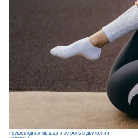
Грушевидная мышца и ее роль в движении