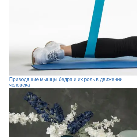
Приводящие мышцы бедра и их роль в движении
человека