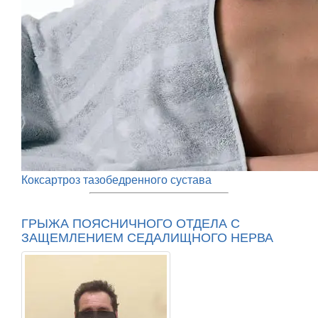
Коксартроз тазобедренного сустава
ГРЫЖА ПОЯСНИЧНОГО ОТДЕЛА С
ЗАЩЕМЛЕНИЕМ СЕДАЛИЩНОГО НЕРВА