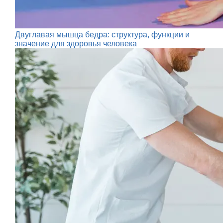
Двуглавая мышца бедра: структура, функции и
значение для здоровья человека