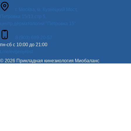
г. Москва, м. Кузнецкий Мост,
Петровка 15/13 стр 5,
центр дерматологии "Петровка 15"
8 (903) 689-20-57
пн-сб с 10:00 до 21:00
t.me/evgenyrost
© 2026 Прикладная кинезиология Миобаланс