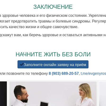
ЗАКЛЮЧЕНИЕ
в здоровье человека и его физическом состоянии. Укрепле
могает предотвратить травмы и болевые синдромы. Регуля
сить качество жизни и общее самочувствие.
скажут вам, как беречь здоровье и оставаться активными н
НАЧНИТЕ ЖИТЬ БЕЗ БОЛИ
Заполните онлайн заявку на приём
или позвоните по телефону
8 (903) 689-20-57
,
t.me/evgenyros