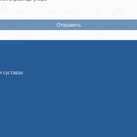
пражнения
и суставах