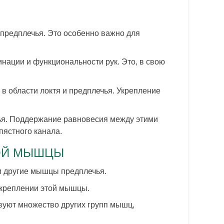
предплечья. Это особенно важно для
ации и функциональности рук. Это, в свою
в области локтя и предплечья. Укрепление
ья. Поддержание равновесия между этими
пястного канала.
ОЙ МЫШЦЫ
и другие мышцы предплечья.
 укреплении этой мышцы.
твуют множество других групп мышц,