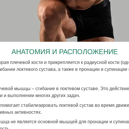
АНАТОМИЯ И РАСПОЛОЖЕНИЕ
ая плечевой кости и прикрепляется к радиусной кости (одн
ибании локтевого сустава, а также в пронации и супинации
учевой мышцы – сгибание в локтевом суставе. Это действи
и и выполнении многих других задач.
помогает стабилизировать локтевой сустав во время движе
ивных активностях.
ышца не является основной мышцей для пронации и супинац
ость.