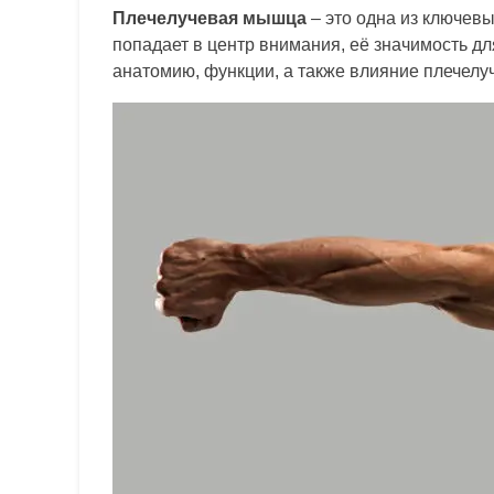
Плечелучевая мышца
– это одна из ключевы
попадает в центр внимания, её значимость д
анатомию, функции, а также влияние плечелу