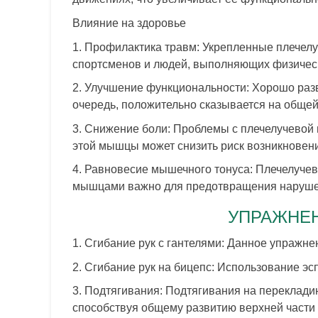
Влияние на здоровье
1. Профилактика травм: Укрепленные плечел
спортсменов и людей, выполняющих физическ
2. Улучшение функциональности: Хорошо раз
очередь, положительно сказывается на общей
3. Снижение боли: Проблемы с плечелучевой 
этой мышцы может снизить риск возникновени
4. Равновесие мышечного тонуса: Плечелуче
мышцами важно для предотвращения нарушений
УПРАЖНЕ
1. Сгибание рук с гантелями: Данное упраж
2. Сгибание рук на бицепс: Использование э
3. Подтягивания: Подтягивания на переклади
способствуя общему развитию верхней части 