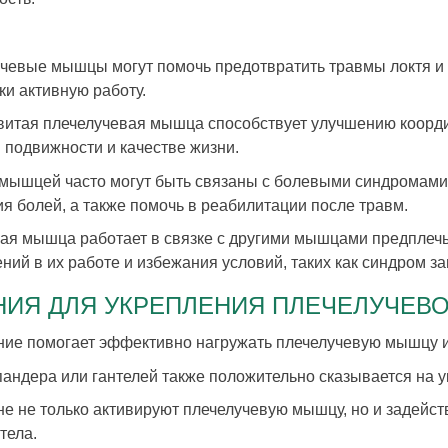
учевые мышцы могут помочь предотвратить травмы локтя и 
и активную работу.
витая плечелучевая мышца способствует улучшению координ
 подвижности и качестве жизни.
мышцей часто могут быть связаны с болевыми синдромами 
я болей, а также помочь в реабилитации после травм.
вая мышца работает в связке с другими мышцами предплеч
 в их работе и избежания условий, таких как синдром за
НИЯ ДЛЯ УКРЕПЛЕНИЯ ПЛЕЧЕЛУЧЕВ
нение помогает эффективно нагружать плечелучевую мышцу 
спандера или гантелей также положительно сказывается на
не не только активируют плечелучевую мышцу, но и задейс
тела.