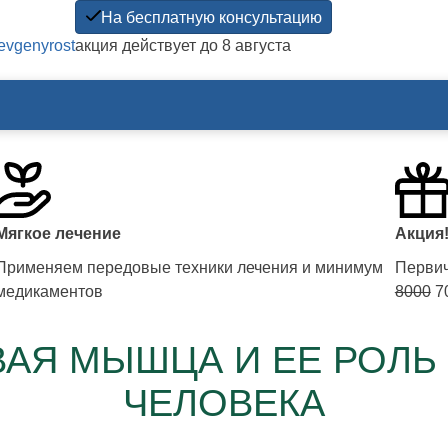
На бесплатную консультацию
акция действует до 8 августа
/evgenyrost
Мягкое лечение
Акция
Применяем передовые техники лечения и минимум
Первич
медикаментов
8000
70
АЯ МЫШЦА И ЕЕ РОЛЬ
ЧЕЛОВЕКА