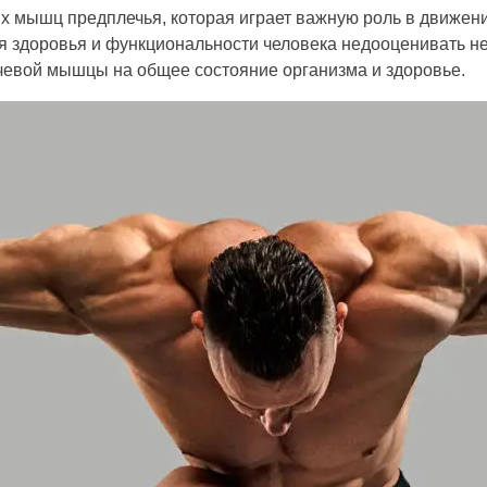
х мышц предплечья, которая играет важную роль в движени
ля здоровья и функциональности человека недооценивать н
чевой мышцы на общее состояние организма и здоровье.