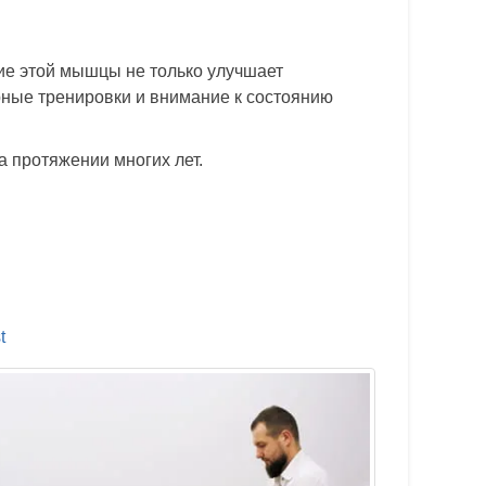
ние этой мышцы не только улучшает
рные тренировки и внимание к состоянию
а протяжении многих лет.
t