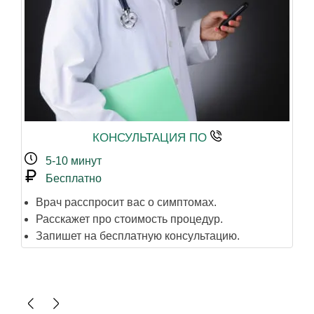
КОНСУЛЬТАЦИЯ ПО
5-10 минут
Бесплатно
Врач расспросит вас о симптомах.
В
Расскажет про стоимость процедур.
в
Запишет на бесплатную консультацию.
Е
р
П