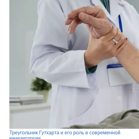
Треугольник Гутхарта и его роль в современной
кинезиологии