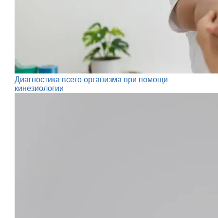
Диагностика всего организма при помощи
кинезиологии